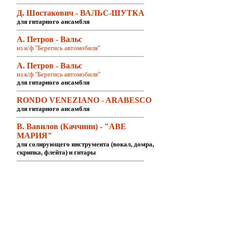
Д. Шостакович - ВАЛЬС-ШУТКА
для гитарного ансамбля
А. Петров - Вальс
из к/ф "Берегись автомобиля"
А. Петров - Вальс
из к/ф "Берегись автомобиля"
для гитарного ансамбля
RONDO VENEZIANO - ARABESCO
для гитарного ансамбля
В. Вавилов (Каччини) - "АВЕ
МАРИЯ"
для солирующего инструмента (вокал, домра,
скрипка, флейта) и гитары