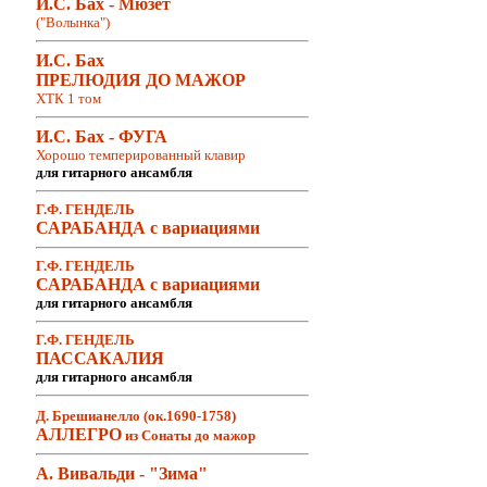
И.С. Бах - Мюзет
("Волынка")
И.С. Бах
ПРЕЛЮДИЯ ДО МАЖОР
ХТК 1 том
И.С. Бах - ФУГА
Хорошо темперированный клавир
для гитарного ансамбля
Г.Ф. ГЕНДЕЛЬ
САРАБАНДА с вариациями
Г.Ф. ГЕНДЕЛЬ
САРАБАНДА с вариациями
для гитарного ансамбля
Г.Ф. ГЕНДЕЛЬ
ПАССАКАЛИЯ
для гитарного ансамбля
Д. Брешианелло (ок.1690-1758)
АЛЛЕГРО
из Сонаты до мажор
А. Вивальди - "Зима"