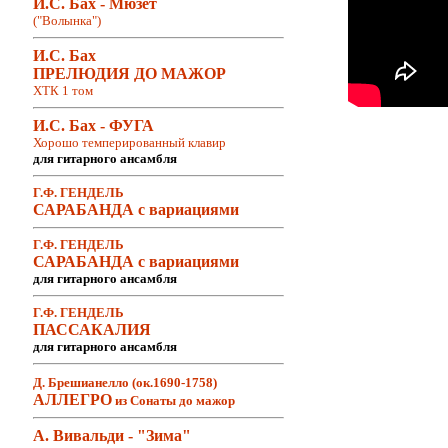
И.С. Бах - Мюзет
("Волынка")
И.С. Бах
ПРЕЛЮДИЯ ДО МАЖОР
ХТК 1 том
И.С. Бах - ФУГА
Хорошо темперированный клавир
для гитарного ансамбля
Г.Ф. ГЕНДЕЛЬ
САРАБАНДА с вариациями
Г.Ф. ГЕНДЕЛЬ
САРАБАНДА с вариациями
для гитарного ансамбля
Г.Ф. ГЕНДЕЛЬ
ПАССАКАЛИЯ
для гитарного ансамбля
Д. Брешианелло (ок.1690-1758)
АЛЛЕГРО
из Сонаты до мажор
А. Вивальди - "Зима"