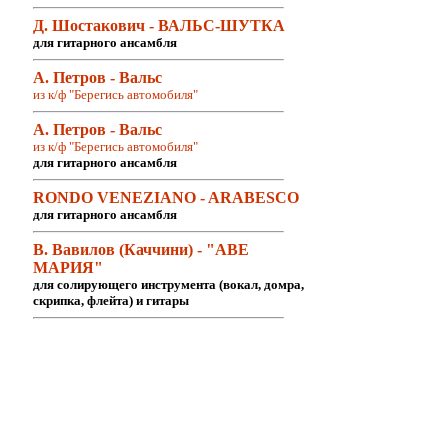
Д. Шостакович - ВАЛЬС-ШУТКА
для гитарного ансамбля
А. Петров - Вальс
из к/ф "Берегись автомобиля"
А. Петров - Вальс
из к/ф "Берегись автомобиля"
для гитарного ансамбля
RONDO VENEZIANO - ARABESCO
для гитарного ансамбля
В. Вавилов (Каччини) - "АВЕ
МАРИЯ"
для солирующего инструмента (вокал, домра,
скрипка, флейта) и гитары