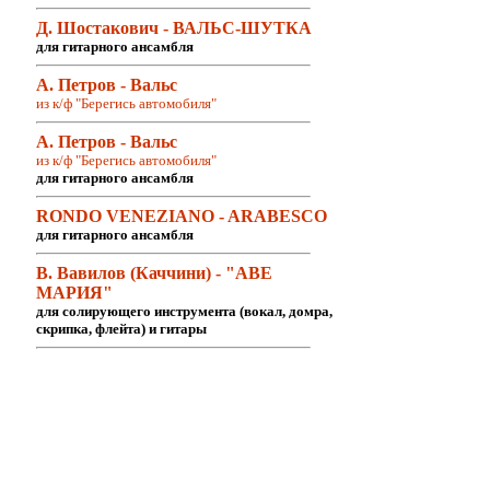
Д. Шостакович - ВАЛЬС-ШУТКА
для гитарного ансамбля
А. Петров - Вальс
из к/ф "Берегись автомобиля"
А. Петров - Вальс
из к/ф "Берегись автомобиля"
для гитарного ансамбля
RONDO VENEZIANO - ARABESCO
для гитарного ансамбля
В. Вавилов (Каччини) - "АВЕ
МАРИЯ"
для солирующего инструмента (вокал, домра,
скрипка, флейта) и гитары