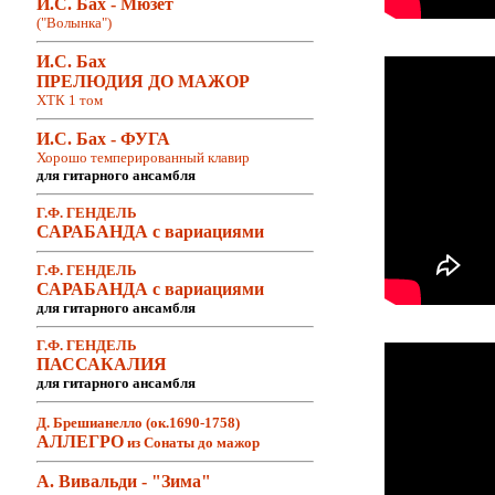
И.С. Бах - Мюзет
("Волынка")
И.С. Бах
ПРЕЛЮДИЯ ДО МАЖОР
ХТК 1 том
И.С. Бах - ФУГА
Хорошо темперированный клавир
для гитарного ансамбля
Г.Ф. ГЕНДЕЛЬ
САРАБАНДА с вариациями
Г.Ф. ГЕНДЕЛЬ
САРАБАНДА с вариациями
для гитарного ансамбля
Г.Ф. ГЕНДЕЛЬ
ПАССАКАЛИЯ
для гитарного ансамбля
Д. Брешианелло (ок.1690-1758)
АЛЛЕГРО
из Сонаты до мажор
А. Вивальди - "Зима"